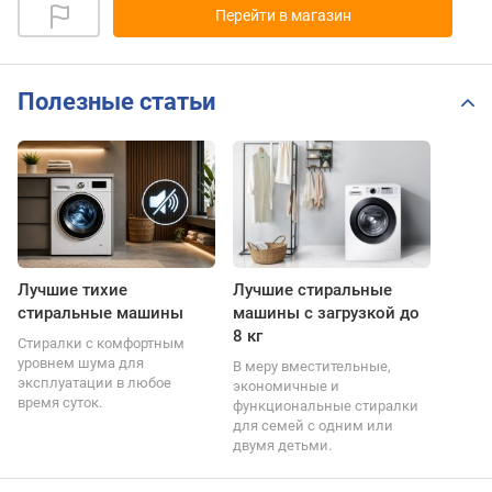
Перейти в магазин
Полезные статьи
Лучшие тихие
Лучшие стиральные
стиральные машины
машины с загрузкой до
8 кг
Стиралки с комфортным
уровнем шума для
В меру вместительные,
эксплуатации в любое
экономичные и
время суток.
функциональные стиралки
для семей с одним или
двумя детьми.