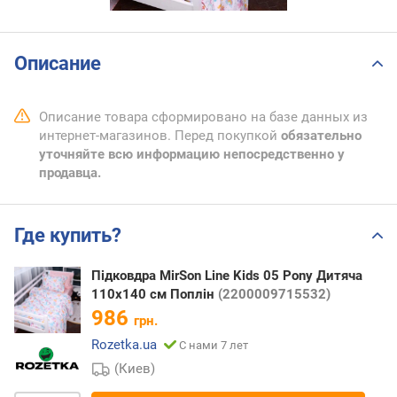
Описание
Описание товара сформировано на базе данных из
интернет-магазинов. Перед покупкой
обязательно
уточняйте всю информацию непосредственно у
продавца.
Где купить?
Підковдра MirSon Line Kids 05 Pony Дитяча
110х140 см Поплін
(2200009715532)
986
грн.
Rozetka.ua
С нами 7 лет
(Киев)