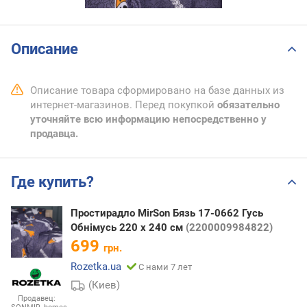
Описание
Описание товара сформировано на базе данных из
интернет-магазинов. Перед покупкой
обязательно
уточняйте всю информацию непосредственно у
продавца.
Где купить?
Простирадло MirSon Бязь 17-0662 Гусь
Обнімусь 220 х 240 см
(2200009984822)
699
грн.
Rozetka.ua
С нами 7 лет
(Киев)
Продавец: