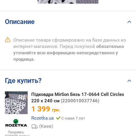
Описание
Описание товара сформировано на базе данных из
интернет-магазинов. Перед покупкой
обязательно
уточняйте всю информацию непосредственно у
продавца.
Где купить?
Підковдра MirSon Бязь 17-0664 Cell Circles
220 x 240 см
(2200010037746)
1 399
грн.
Rozetka.ua
С нами 7 лет
(Киев)
Продавец: