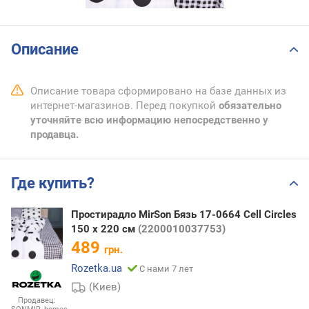
Описание
Описание товара сформировано на базе данных из
интернет-магазинов. Перед покупкой
обязательно
уточняйте всю информацию непосредственно у
продавца.
Где купить?
Простирадло MirSon Бязь 17-0664 Cell Circles
150 х 220 см
(2200010037753)
489
грн.
Rozetka.ua
С нами 7 лет
(Киев)
Продавец: