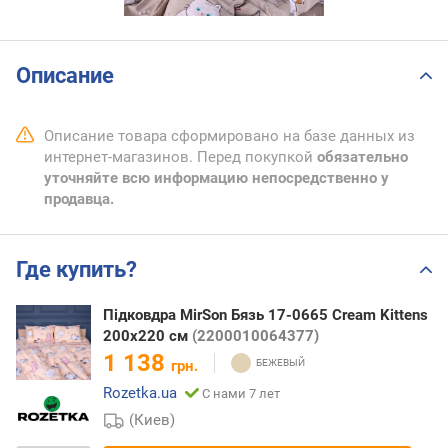
Описание
Описание товара сформировано на базе данных из
интернет-магазинов. Перед покупкой
обязательно
уточняйте всю информацию непосредственно у
продавца.
Где купить?
Підковдра MirSon Бязь 17-0665 Cream Kittens
200х220 см
(2200010064377)
1 138
грн.
Rozetka.ua
С нами 7 лет
(Киев)