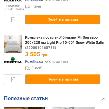
(Киев)
Продавец:
SONMIR_homes
Перейти в магазин
Комплект постільної білизни MirSon євро
200x220 см Light Pro 10-001 Snow White Satin
(2200010168785)
3 505
грн.
Rozetka.ua
С нами 7 лет
(Киев)
Перейти в магазин
Полезные статьи