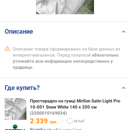
Описание
Описание товара сформировано на базе данных из
интернет-магазинов. Перед покупкой
обязательно
уточняйте всю информацию непосредственно у
продавца.
Где купить?
Простирадло на гумці MirSon Satin Light Pro
10-001 Snow White 140 х 200 см
(2200010169034)
2 339
грн.
Rozetka.ua
С нами 7 лет