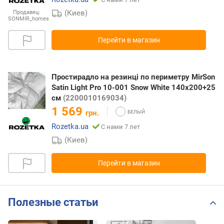
(Киев)
Продавец:
SONMIR_homes
Перейти в магазин
Простирадло на резинці по периметру MirSon
Satin Light Pro 10-001 Snow White 140x200+25
см
(2200010169034)
1 569
грн.
Rozetka.ua
С нами 7 лет
(Киев)
Перейти в магазин
Полезные статьи