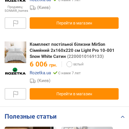
(Киев)
Продавец:
SONMIR_homes
Перейти в магазин
Комплект постільної білизни MirSon
Сімейний 2x160x220 см Light Pro 10-001
Snow White Сатин
(2200010169133)
6 006
грн.
Rozetka.ua
С нами 7 лет
(Киев)
Перейти в магазин
Полезные статьи