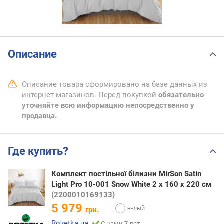
Описание
Описание товара сформировано на базе данных из
интернет-магазинов. Перед покупкой
обязательно
уточняйте всю информацию непосредственно у
продавца.
Где купить?
Комплект постільної білизни MirSon Satin
Light Pro 10-001 Snow White 2 x 160 x 220 см
(2200010169133)
5 979
грн.
Rozetka.ua
С нами 7 лет