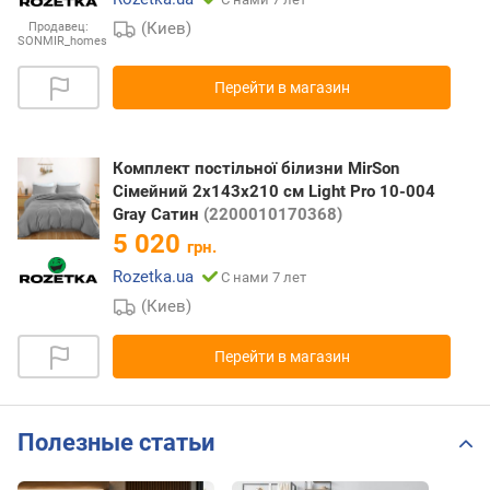
(Киев)
Продавец:
SONMIR_homes
Перейти в магазин
Комплект постільної білизни MirSon
Сімейний 2x143x210 см Light Pro 10-004
Gray Сатин
(2200010170368)
5 020
грн.
Rozetka.ua
С нами 7 лет
(Киев)
Перейти в магазин
Полезные статьи