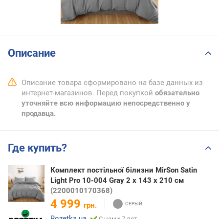
Описание
Описание товара сформировано на базе данных из
интернет-магазинов. Перед покупкой
обязательно
уточняйте всю информацию непосредственно у
продавца.
Где купить?
Комплект постільної білизни MirSon Satin
Light Pro 10-004 Gray 2 x 143 x 210 см
(2200010170368)
4 999
грн.
Rozetka.ua
С нами 7 лет