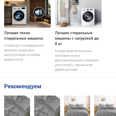
Лучшие тихие
Лучшие стиральные
стиральные машины
машины с загрузкой до
8 кг
Стиралки с комфортным
уровнем шума для
В меру вместительные,
эксплуатации в любое
экономичные и
время суток.
функциональные стиралки
для семей с одним или
двумя детьми.
Рекомендуем