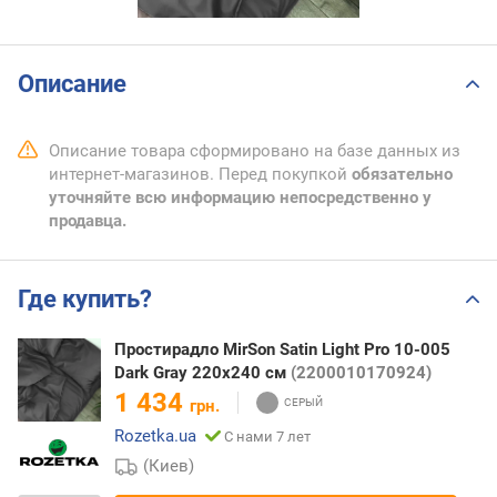
Описание
Описание товара сформировано на базе данных из
интернет-магазинов. Перед покупкой
обязательно
уточняйте всю информацию непосредственно у
продавца.
Где купить?
Простирадло MirSon Satin Light Pro 10-005
Dark Gray 220x240 см
(2200010170924)
1 434
грн.
Rozetka.ua
С нами 7 лет
(Киев)