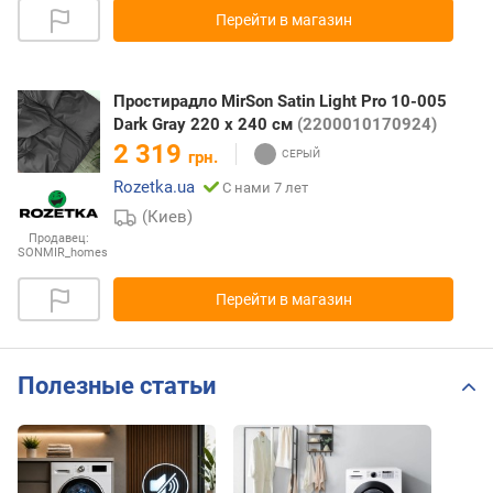
Перейти в магазин
Простирадло MirSon Satin Light Pro 10-005
Dark Gray 220 х 240 см
(2200010170924)
2 319
грн.
Rozetka.ua
С нами 7 лет
(Киев)
Продавец:
SONMIR_homes
Перейти в магазин
Полезные статьи