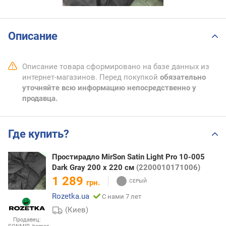
Описание
Описание товара сформировано на базе данных из
интернет-магазинов. Перед покупкой
обязательно
уточняйте всю информацию непосредственно у
продавца.
Где купить?
Простирадло MirSon Satin Light Pro 10-005
Dark Gray 200 х 220 см
(2200010171006)
1 289
грн.
Rozetka.ua
С нами 7 лет
(Киев)
Продавец: