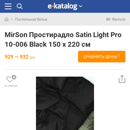
Постельное белье
Фильтр
Искали
раньше
MirSon Простирадло Satin Light Pro
10-006 Black 150 х 220 см
2
929 — 932
СРАВНИТЬ ЦЕНЫ
грн.
в список