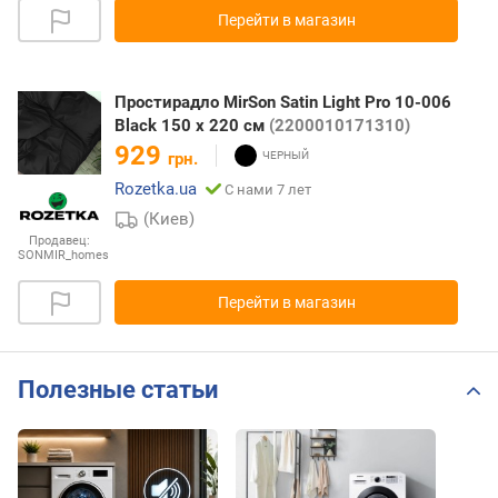
Перейти в магазин
Простирадло MirSon Satin Light Pro 10-006
Black 150 х 220 см
(2200010171310)
929
грн.
Rozetka.ua
С нами 7 лет
(Киев)
Продавец:
SONMIR_homes
Перейти в магазин
Полезные статьи