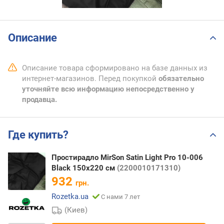
Описание
Описание товара сформировано на базе данных из
интернет-магазинов. Перед покупкой
обязательно
уточняйте всю информацию непосредственно у
продавца.
Где купить?
Простирадло MirSon Satin Light Pro 10-006
Black 150х220 см
(2200010171310)
932
грн.
Rozetka.ua
С нами 7 лет
(Киев)