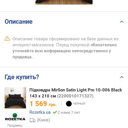
Описание
Описание товара сформировано на базе данных из
интернет-магазинов. Перед покупкой
обязательно
уточняйте всю информацию непосредственно у
продавца.
Где купить?
Підковдра MirSon Satin Light Pro 10-006 Black
143 x 210 см
(2200010171327)
1 569
грн.
Rozetka.ua
С нами 7 лет
(Киев)
Продавец: