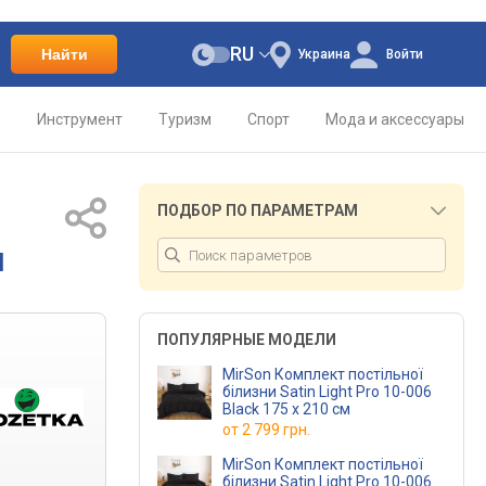
RU
Найти
Украина
Войти
о
Инструмент
Туризм
Спорт
Мода и аксессуары
ПОДБОР ПО ПАРАМЕТРАМ
м
ПОПУЛЯРНЫЕ МОДЕЛИ
MirSon Комплект постільної
білизни Satin Light Pro 10-006
Black 175 x 210 см
от
2 799 грн.
MirSon Комплект постільної
білизни Satin Light Pro 10-006