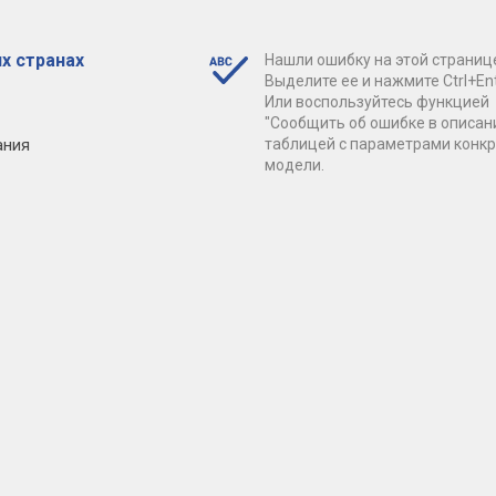
х странах
Нашли ошибку на этой страниц
Выделите ее и нажмите Ctrl+Ent
Или воспользуйтесь функцией
"Сообщить об ошибке в описан
ания
таблицей с параметрами конк
модели.