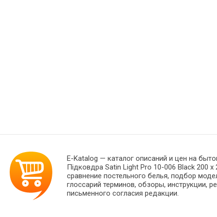
E-Katalog
— каталог описаний и цен на быто
Підковдра Satin Light Pro 10-006 Black 20
сравнение постельного белья, подбор моде
глоссарий терминов, обзоры, инструкции, р
письменного согласия редакции.