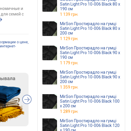
Satin Light Pro 10-006 Black 80 х
ономичные и
190 см
для семей с
1 139 грн.
MirSon Простирадло на гумці
Satin Light Pro 10-006 Black 80 х
200 см
1 129 грн.
формации о цене,
интернет-
MirSon Простирадло на гумці
Satin Light Pro 10-006 Black 90 х
190 см
1 179 грн.
MirSon Простирадло на гумці
Satin Light Pro 10-006 Black 90 х
200 см
1 359 грн.
MirSon Простирадло на гумці
Satin Light Pro 10-006 Black 100
х 200 см
1 289 грн.
MirSon Простирадло на гумці
Satin Light Pro 10-006 Black 120
х 190 см