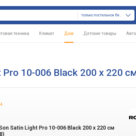
только постельное белье
товая техника
Климат
Дом
Детские товары
Авт
 Pro 10-006 Black 200 x 220 с
н.
on Satin Light Pro 10-006 Black 200 x 220 см
8)