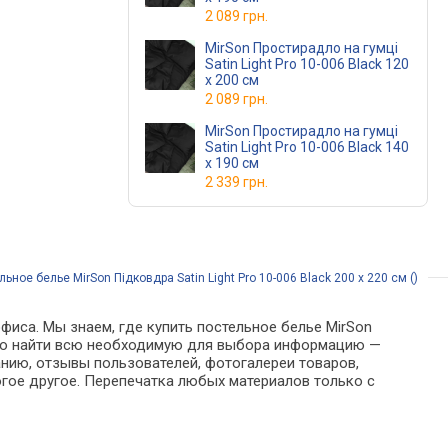
2 089 грн.
MirSon Простирадло на гумці
Satin Light Pro 10-006 Black 120
х 200 см
2 089 грн.
MirSon Простирадло на гумці
Satin Light Pro 10-006 Black 140
х 190 см
2 339 грн.
ьное белье MirSon Підковдра Satin Light Pro 10-006 Black 200 x 220 см ()
фиса. Мы знаем, где купить постельное белье MirSon
 можно найти всю необходимую для выбора информацию —
анию, отзывы пользователей, фотогалереи товаров,
гое другое. Перепечатка любых материалов только с