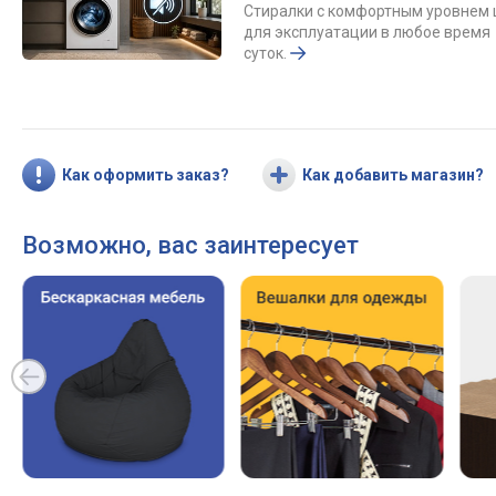
Стиралки с комфортным уровнем
для эксплуатации в любое время
суток.
Как оформить заказ?
Как добавить магазин?
Возможно, вас заинтересует