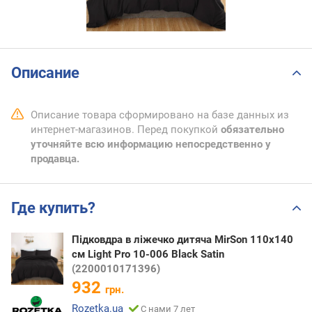
Описание
Описание товара сформировано на базе данных из
интернет-магазинов. Перед покупкой
обязательно
уточняйте всю информацию непосредственно у
продавца.
Где купить?
Підковдра в ліжечко дитяча MirSon 110x140
см Light Pro 10-006 Black Satin
(2200010171396)
932
грн.
Rozetka.ua
С нами 7 лет