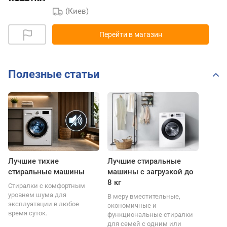
(Киев)
Перейти в магазин
Полезные статьи
Лучшие тихие
Лучшие стиральные
стиральные машины
машины с загрузкой до
8 кг
Стиралки с комфортным
уровнем шума для
В меру вместительные,
эксплуатации в любое
экономичные и
время суток.
функциональные стиралки
для семей с одним или