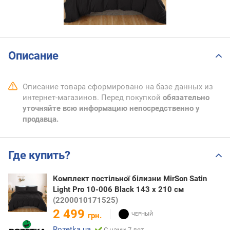
Описание
Описание товара сформировано на базе данных из
интернет-магазинов. Перед покупкой
обязательно
уточняйте всю информацию непосредственно у
продавца.
Где купить?
Комплект постільної білизни MirSon Satin
Light Pro 10-006 Black 143 x 210 см
(2200010171525)
2 499
грн.
Rozetka.ua
С нами 7 лет