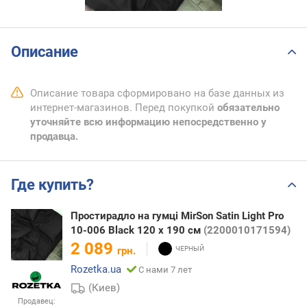
Описание
Описание товара сформировано на базе данных из
интернет-магазинов. Перед покупкой
обязательно
уточняйте всю информацию непосредственно у
продавца.
Где купить?
Простирадло на гумці MirSon Satin Light Pro
10-006 Black 120 х 190 см
(2200010171594)
2 089
грн.
Rozetka.ua
С нами 7 лет
(Киев)
Продавец: