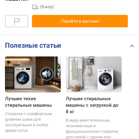
(Киев)
Перейти в магазин
Полезные статьи
Лучшие тихие
Лучшие стиральные
стиральные машины
машины с загрузкой до
8 кг
Стиралки с комфортным
уровнем шума для
В меру вместительные,
эксплуатации в любое
экономичные и
время суток.
функциональные стиралки
для семей с одним или