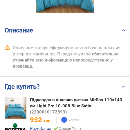
Описание
Описание товара сформировано на базе данных из
интернет-магазинов. Перед покупкой
обязательно
уточняйте всю информацию непосредственно у
продавца.
Где купить?
Підковдра в ліжечко дитяча MirSon 110x140
см Light Pro 10-008 Blue Satin
(2200010172393)
932
грн.
Rozetka.ua
С нами 7 лет