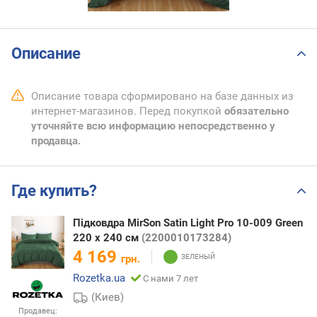
Описание
Описание товара сформировано на базе данных из
интернет-магазинов. Перед покупкой
обязательно
уточняйте всю информацию непосредственно у
продавца.
Где купить?
Підковдра MirSon Satin Light Pro 10-009 Green
220 x 240 см
(2200010173284)
4 169
грн.
Rozetka.ua
С нами 7 лет
(Киев)
Продавец: