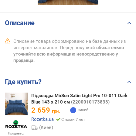
Описание
Описание товара сформировано на базе данных из
интернет-магазинов. Перед покупкой
обязательно
уточняйте всю информацию непосредственно у
продавца.
Где купить?
Підковдра MirSon Satin Light Pro 10-011 Dark
Blue 143 x 210 см
(2200010173833)
2 659
грн.
Rozetka.ua
С нами 7 лет
(Киев)
Продавец: