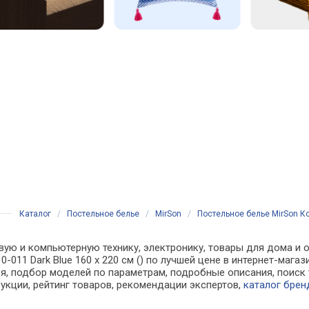
Каталог
/
Постельное белье
/
MirSon
/
Постельное белье MirSon Ком
вую и компьютерную технику, электронику, товары для дома и о
o 10-011 Dark Blue 160 x 220 см () по лучшей цене в интернет-м
, подбор моделей по параметрам, подробные описания, поиск 
рукции, рейтинг товаров, рекомендации экспертов,
каталог брен