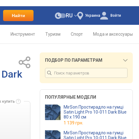
RU
Найти
Украина
Войти
о
Инструмент
Туризм
Спорт
Мода и аксессуары
ПОДБОР ПО ПАРАМЕТРАМ
 Dark
ПОПУЛЯРНЫЕ МОДЕЛИ
к купить
MirSon Простирадло на гумці
Satin Light Pro 10-011 Dark Blue
80 х 190 см
1 139 грн.
MirSon Простирадло на гумці
Satin Light Pro 10-011 Dark Blue