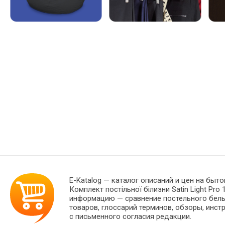
E-Katalog
— каталог описаний и цен на быто
Комплект постільної білизни Satin Light Pr
информацию — сравнение постельного белья
товаров, глоссарий терминов, обзоры, инст
с письменного согласия редакции.