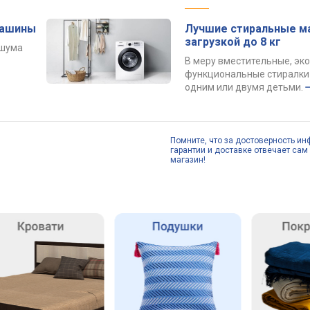
машины
Лучшие стиральные м
загрузкой до 8 кг
 шума
В меру вместительные, эк
функциональные стиралки 
одним или двумя детьми.
Помните, что за достоверность ин
гарантии и доставке отвечает сам 
магазин!