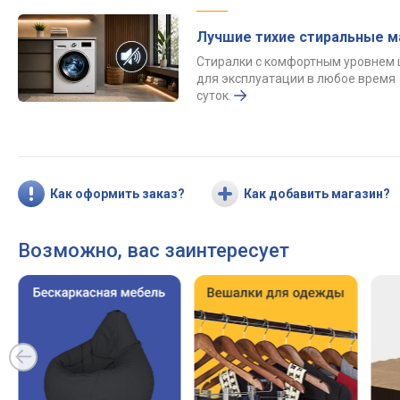
Лучшие тихие стиральные 
Стиралки с комфортным уровнем
для эксплуатации в любое время
суток.
Как оформить заказ?
Как добавить магазин?
Возможно, вас заинтересует