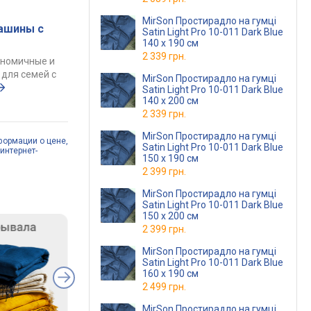
MirSon Простирадло на гумці
ашины с
Satin Light Pro 10-011 Dark Blue
140 х 190 см
2 339 грн.
ономичные и
для семей с
MirSon Простирадло на гумці
Satin Light Pro 10-011 Dark Blue
140 х 200 см
2 339 грн.
MirSon Простирадло на гумці
формации о цене,
Satin Light Pro 10-011 Dark Blue
интернет-
150 х 190 см
2 399 грн.
MirSon Простирадло на гумці
Satin Light Pro 10-011 Dark Blue
150 х 200 см
2 399 грн.
MirSon Простирадло на гумці
Satin Light Pro 10-011 Dark Blue
160 х 190 см
2 499 грн.
MirSon Простирадло на гумці