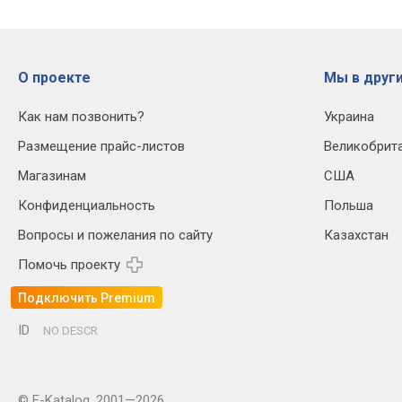
О проекте
Мы в други
Как нам позвонить?
Украина
Размещение прайс-листов
Великобрит
Магазинам
США
Конфиденциальность
Польша
Вопросы и пожелания по сайту
Казахстан
Помочь проекту
Подключить Premium
ID
NO DESCR
© E-Katalog, 2001—2026