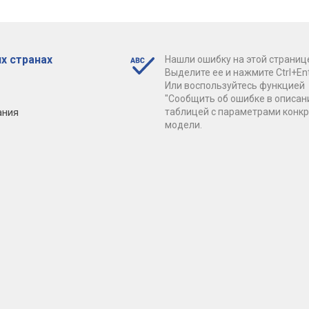
х странах
Нашли ошибку на этой страниц
Выделите ее и нажмите Ctrl+Ent
Или воспользуйтесь функцией
"Сообщить об ошибке в описан
ания
таблицей с параметрами конк
модели.