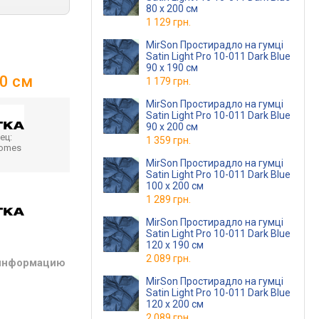
80 х 200 см
1 129 грн.
MirSon Простирадло на гумці
Satin Light Pro 10-011 Dark Blue
90 х 190 см
20 см
1 179 грн.
MirSon Простирадло на гумці
Satin Light Pro 10-011 Dark Blue
90 х 200 см
ец:
1 359 грн.
homes
MirSon Простирадло на гумці
Satin Light Pro 10-011 Dark Blue
100 х 200 см
1 289 грн.
MirSon Простирадло на гумці
Satin Light Pro 10-011 Dark Blue
120 х 190 см
2 089 грн.
 информацию
MirSon Простирадло на гумці
Satin Light Pro 10-011 Dark Blue
120 х 200 см
2 089 грн.