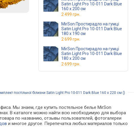
Satin Light Pro 10-011 Dark Blue
160 х 200 см
2 499 грн.
MirSon Простирадло на гумці
Satin Light Pro 10-011 Dark Blue
180 х 190 см
2 699 грн.
MirSon Простирадло на гумці
Satin Light Pro 10-011 Dark Blue
180 х 200 см
2 699 грн.
плект постільної білизни Satin Light Pro 10-011 Dark Blue 160 x 220 см ()
фиса. Мы знаем, где купить постельное белье MirSon
агазинах. В каталоге можно найти всю необходимую для выбора
товара по названию, отзывы пользователей, фотогалереи
дов
и многое другое. Перепечатка любых материалов только