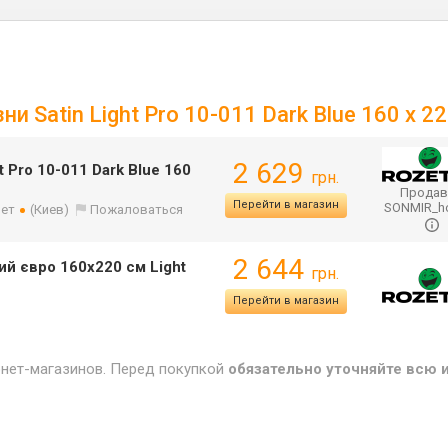
и Satin Light Pro 10-011 Dark Blue 160 x 2
2 629
t Pro 10-011 Dark Blue 160
грн.
Продав
Перейти в магазин
SONMIR_
лет
(Киев)
Пожаловаться
2 644
ий євро 160x220 см Light
грн.
Перейти в магазин
рнет-магазинов. Перед покупкой
обязательно уточняйте всю