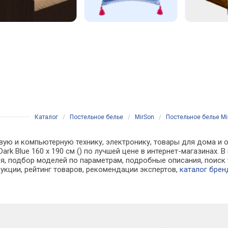
Каталог
/
Постельное белье
/
MirSon
/
Постельное белье MirS
вую и компьютерную технику, электронику, товары для дома и о
1 Dark Blue 160 х 190 см () по лучшей цене в интернет-магазина
, подбор моделей по параметрам, подробные описания, поиск 
рукции, рейтинг товаров, рекомендации экспертов,
каталог брен