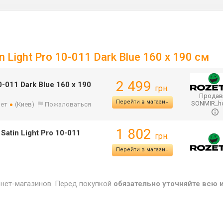
 Light Pro 10-011 Dark Blue 160 х 190 см
2 499
0-011 Dark Blue 160 х 190
грн.
Продав
Перейти в магазин
SONMIR_
лет
(Киев)
Пожаловаться
1 802
atin Light Pro 10-011
грн.
Перейти в магазин
рнет-магазинов. Перед покупкой
обязательно уточняйте всю