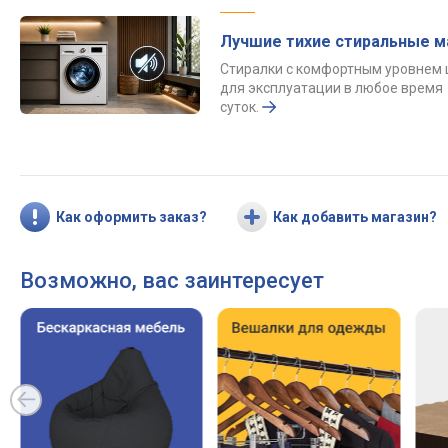
Лучшие тихие стиральные 
Стиралки с комфортным уровнем
для эксплуатации в любое время
суток.
Как оформить заказ?
Как добавить магазин?
Возможно, вас заинтересует