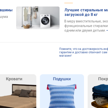
машины
Лучшие стиральные м
загрузкой до 8 кг
 шума
В меру вместительные, эк
функциональные стиралки 
одним или двумя детьми.
Помните, что за достоверность ин
гарантии и доставке отвечает сам 
магазин!