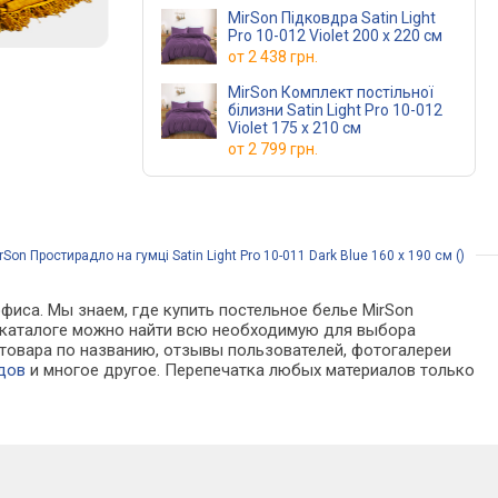
MirSon Підковдра Satin Light
Pro 10-012 Violet 200 x 220 см
от
2 438 грн.
MirSon Комплект постільної
білизни Satin Light Pro 10-012
Violet 175 x 210 см
от
2 799 грн.
on Простирадло на гумці Satin Light Pro 10-011 Dark Blue 160 х 190 см ()
фиса. Мы знаем, где купить постельное белье MirSon
х. В каталоге можно найти всю необходимую для выбора
товара по названию, отзывы пользователей, фотогалереи
дов
и многое другое. Перепечатка любых материалов только