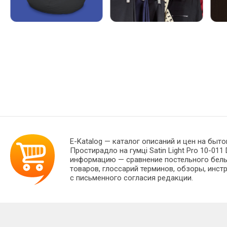
E-Katalog
— каталог описаний и цен на быто
Простирадло на гумці Satin Light Pro 10-01
информацию — сравнение постельного белья
товаров, глоссарий терминов, обзоры, инст
с письменного согласия редакции.