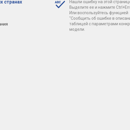
х странах
Нашли ошибку на этой страниц
Выделите ее и нажмите Ctrl+Ent
Или воспользуйтесь функцией
"Сообщить об ошибке в описан
ания
таблицей с параметрами конк
модели.