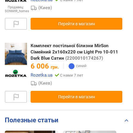
(Киев)
Продавец:
SONMIR_homes
Перейти в магазин
Комплект постільної білизни MirSon
Сімейний 2x160x220 см Light Pro 10-011
Dark Blue Сатин
(2200010174267)
6 006
грн.
Rozetka.ua
С нами 7 лет
(Киев)
Перейти в магазин
Полезные статьи