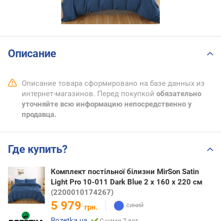
Описание
Описание товара сформировано на базе данных из
интернет-магазинов. Перед покупкой
обязательно
уточняйте всю информацию непосредственно у
продавца.
Где купить?
Комплект постільної білизни MirSon Satin
Light Pro 10-011 Dark Blue 2 x 160 x 220 см
(2200010174267)
5 979
грн.
Rozetka.ua
С нами 7 лет