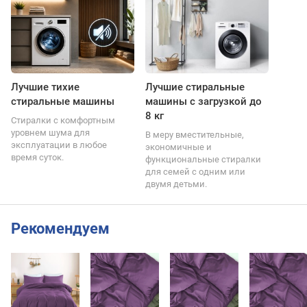
Лучшие тихие
Лучшие стиральные
стиральные машины
машины с загрузкой до
8 кг
Стиралки с комфортным
уровнем шума для
В меру вместительные,
эксплуатации в любое
экономичные и
время суток.
функциональные стиралки
для семей с одним или
двумя детьми.
Рекомендуем