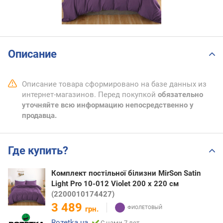
Описание
Описание товара сформировано на базе данных из
интернет-магазинов. Перед покупкой
обязательно
уточняйте всю информацию непосредственно у
продавца.
Где купить?
Комплект постільної білизни MirSon Satin
Light Pro 10-012 Violet 200 x 220 см
(2200010174427)
3 489
грн.
Rozetka.ua
С нами 7 лет