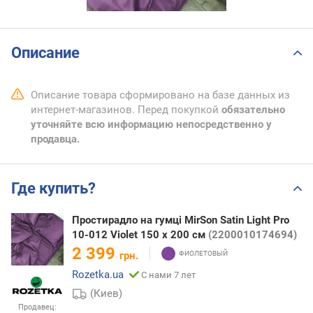
Описание
Описание товара сформировано на базе данных из
интернет-магазинов. Перед покупкой
обязательно
уточняйте всю информацию непосредственно у
продавца.
Где купить?
Простирадло на гумці MirSon Satin Light Pro
10-012 Violet 150 х 200 см
(2200010174694)
2 399
грн.
Rozetka.ua
С нами 7 лет
(Киев)
Продавец: