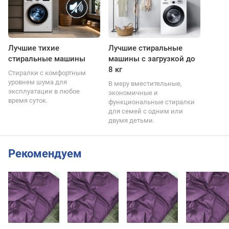
Лучшие тихие
Лучшие стиральные
стиральные машины
машины с загрузкой до
8 кг
Стиралки с комфортным
уровнем шума для
В меру вместительные,
эксплуатации в любое
экономичные и
время суток.
функциональные стиралки
для семей с одним или
двумя детьми.
Рекомендуем