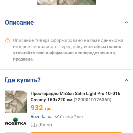
Описание
Описание товара сформировано на базе данных из
интернет-магазинов. Перед покупкой
обязательно
уточняйте всю информацию непосредственно у
продавца.
Где купить?
Простирадло MirSon Satin Light Pro 10-016
Creamy 150х220 см
(2200010176360)
932
грн.
Rozetka.ua
С нами 7 лет
(Киев)