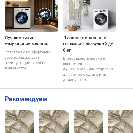
Лучшие тихие
Лучшие стиральные
стиральные машины
машины с загрузкой до
8 кг
Стиралки с комфортным
уровнем шума для
В меру вместительные,
эксплуатации в любое
экономичные и
время суток.
функциональные стиралки
для семей с одним или
двумя детьми.
Рекомендуем