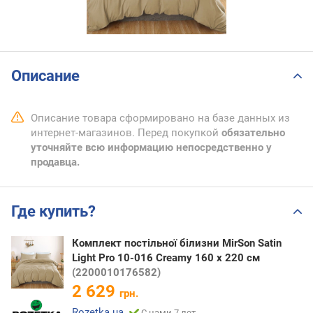
Описание
Описание товара сформировано на базе данных из
интернет-магазинов. Перед покупкой
обязательно
уточняйте всю информацию непосредственно у
продавца.
Где купить?
Комплект постільної білизни MirSon Satin
Light Pro 10-016 Creamy 160 x 220 см
(2200010176582)
2 629
грн.
Rozetka.ua
С нами 7 лет