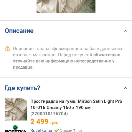
Описание
Описание товара сформировано на базе данных из
интернет-магазинов. Перед покупкой
обязательно
уточняйте всю информацию непосредственно у
продавца.
Где купить?
Простирадло на гумці MirSon Satin Light Pro
10-016 Creamy 160 х 190 см
(2200010176704)
2 499
грн.
Rozetka.ua
С нами 7 лет