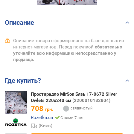
Описание
Описание товара сформировано на базе данных из
интернет-магазинов. Перед покупкой
обязательно
уточняйте всю информацию непосредственно у
продавца.
Где купить?
Простирадло MirSon Бязь 17-0672 Silver
Owlets 220x240 см
(2200010182804)
708
грн.
Rozetka.ua
С нами 7 лет
(Киев)