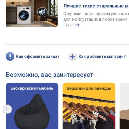
Лучшие тихие стиральные 
Стиралки с комфортным уровнем
для эксплуатации в любое время
суток.
Как оформить заказ?
Как добавить магазин?
Возможно, вас заинтересует