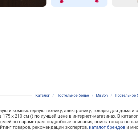
Каталог
/
Постельное белье
/
MirSon
/
Постельное б
вую и компьютерную технику, электронику, товары для дома и о
175 x 210 см () по лучшей цене в интернет-магазинах. В кат
делей по параметрам, подробные описания, поиск товара по на
ейтинг товаров, рекомендации экспертов,
каталог брендов
и мно