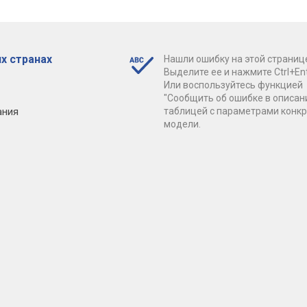
х странах
Нашли ошибку на этой страниц
Выделите ее и нажмите Ctrl+Ent
Или воспользуйтесь функцией
"Сообщить об ошибке в описан
ания
таблицей с параметрами конк
модели.