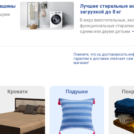
машины
Лучшие стиральные м
загрузкой до 8 кг
 шума
В меру вместительные, эк
функциональные стиралки 
одним или двумя детьми.
Помните, что за достоверность ин
гарантии и доставке отвечает сам 
магазин!