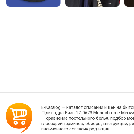
E-Katalog
— каталог описаний и цен на быто
Підковдра Бязь 17-0673 Monochrome Meows 
— сравнение постельного белья, подбор мо
глоссарий терминов, обзоры, инструкции, р
письменного согласия редакции.