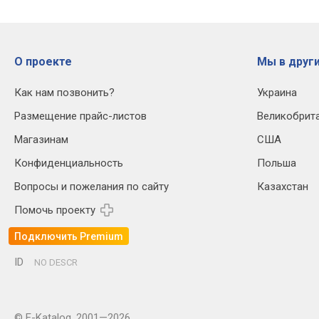
О проекте
Мы в други
Как нам позвонить?
Украина
Размещение прайс-листов
Великобрит
Магазинам
США
Конфиденциальность
Польша
Вопросы и пожелания по сайту
Казахстан
Помочь проекту
Подключить Premium
ID
NO DESCR
© E-Katalog, 2001—2026