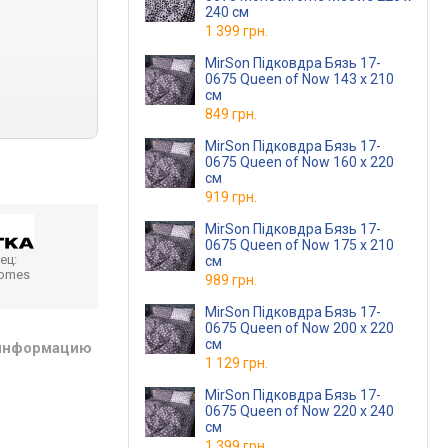
240 см
1 399 грн.
MirSon Підковдра Бязь 17-
0675 Queen of Now 143 x 210
см
849 грн.
MirSon Підковдра Бязь 17-
0675 Queen of Now 160 x 220
см
919 грн.
MirSon Підковдра Бязь 17-
0675 Queen of Now 175 x 210
ец:
см
homes
989 грн.
MirSon Підковдра Бязь 17-
0675 Queen of Now 200 x 220
см
 информацию
1 129 грн.
MirSon Підковдра Бязь 17-
0675 Queen of Now 220 x 240
см
1 399 грн.