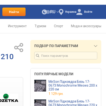
RU
Найти
Украина
Войти
о
Инструмент
Туризм
Спорт
Мода и аксессуары
ПОДБОР ПО ПАРАМЕТРАМ
 210
ПОПУЛЯРНЫЕ МОДЕЛИ
MirSon Підковдра Бязь 17-
0673 Monochrome Meows 200 x
220 см
1 129 грн.
MirSon Підковдра Бязь 17-
0673 Monochrome Meows 220 x