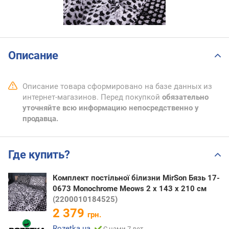
Описание
Описание товара сформировано на базе данных из
интернет-магазинов. Перед покупкой
обязательно
уточняйте всю информацию непосредственно у
продавца.
Где купить?
Комплект постільної білизни MirSon Бязь 17-
0673 Monochrome Meows 2 x 143 x 210 см
(2200010184525)
2 379
грн.
Rozetka.ua
С нами 7 лет