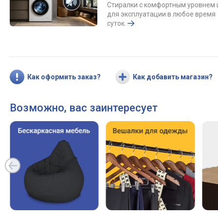
Стиралки с комфортным уровнем
для эксплуатации в любое время
суток.
Как оформить заказ?
Как добавить магазин?
Возможно, вас заинтересует