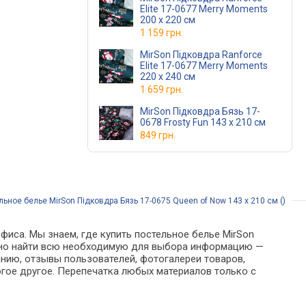
Elite 17-0677 Merry Moments
200 x 220 см
1 159 грн.
MirSon Підковдра Ranforce
Elite 17-0677 Merry Moments
220 x 240 см
1 659 грн.
MirSon Підковдра Бязь 17-
0678 Frosty Fun 143 x 210 см
849 грн.
льное белье MirSon Підковдра Бязь 17-0675 Queen of Now 143 x 210 см ()
фиса. Мы знаем, где купить постельное белье MirSon
можно найти всю необходимую для выбора информацию —
анию, отзывы пользователей, фотогалереи товаров,
гое другое. Перепечатка любых материалов только с