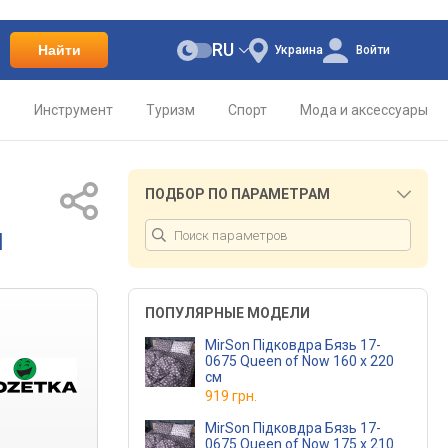
RU
Найти
Украина
Войти
о
Инструмент
Туризм
Спорт
Мода и аксессуары
ПОДБОР ПО ПАРАМЕТРАМ
м
ПОПУЛЯРНЫЕ МОДЕЛИ
MirSon Підковдра Бязь 17-
0675 Queen of Now 160 x 220
см
919 грн.
MirSon Підковдра Бязь 17-
0675 Queen of Now 175 x 210