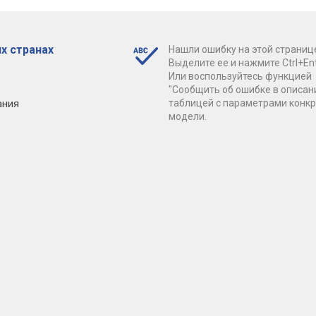
х странах
Нашли ошибку на этой страниц
Выделите ее и нажмите Ctrl+Ent
Или воспользуйтесь функцией
"Сообщить об ошибке в описан
ания
таблицей с параметрами конк
модели.