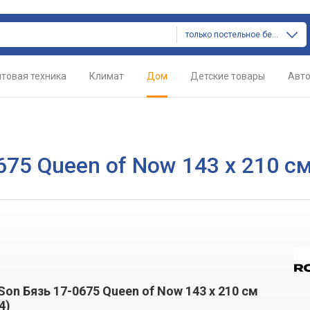
только постельное белье
товая техника
Климат
Дом
Детские товары
Авт
675 Queen of Now 143 x 210 с
on Бязь 17-0675 Queen of Now 143 x 210 см
4)