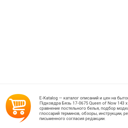
E-Katalog
— каталог описаний и цен на быто
Підковдра Бязь 17-0675 Queen of Now 143 
сравнение постельного белья, подбор моде
глоссарий терминов, обзоры, инструкции, р
письменного согласия редакции.