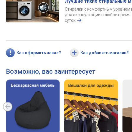
Лучшие тихие стиральные 
Стиралки с комфортным уровнем
для эксплуатации в любое время
суток.
Как оформить заказ?
Как добавить магазин?
Возможно, вас заинтересует