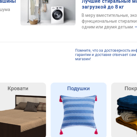
машины
Лучшие стиральные м
загрузкой до 8 кг
 шума
В меру вместительные, эк
функциональные стиралки 
одним или двумя детьми.
Помните, что за достоверность ин
гарантии и доставке отвечает сам 
магазин!