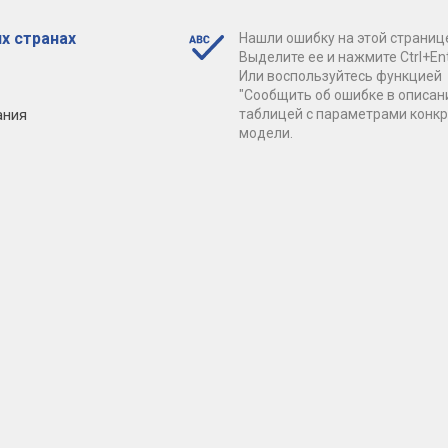
х странах
Нашли ошибку на этой страниц
Выделите ее и нажмите Ctrl+Ent
Или воспользуйтесь функцией
"Сообщить об ошибке в описан
ания
таблицей с параметрами конк
модели.