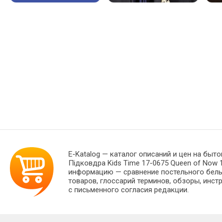
E-Katalog
— каталог описаний и цен на быто
Підковдра Kids Time 17-0675 Queen of Now 
информацию — сравнение постельного белья
товаров, глоссарий терминов, обзоры, инст
с письменного согласия редакции.