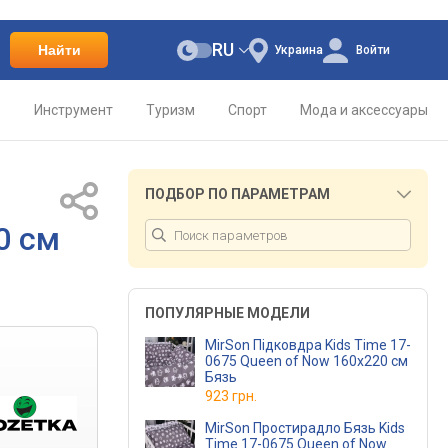
RU
Найти
Украина
Войти
о
Инструмент
Туризм
Спорт
Мода и аксессуары
ПОДБОР ПО ПАРАМЕТРАМ
0 см
ПОПУЛЯРНЫЕ МОДЕЛИ
MirSon Підковдра Kids Time 17-
0675 Queen of Now 160х220 см
Бязь
923 грн.
MirSon Простирадло Бязь Kids
Time 17-0675 Queen of Now