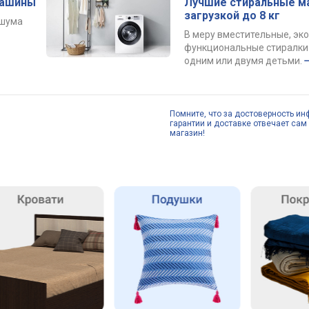
машины
Лучшие стиральные м
загрузкой до 8 кг
 шума
В меру вместительные, эк
функциональные стиралки 
одним или двумя детьми.
Помните, что за достоверность ин
гарантии и доставке отвечает сам 
магазин!