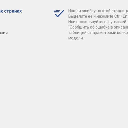
х странах
Нашли ошибку на этой страниц
Выделите ее и нажмите Ctrl+Ent
Или воспользуйтесь функцией
"Сообщить об ошибке в описан
ания
таблицей с параметрами конк
модели.