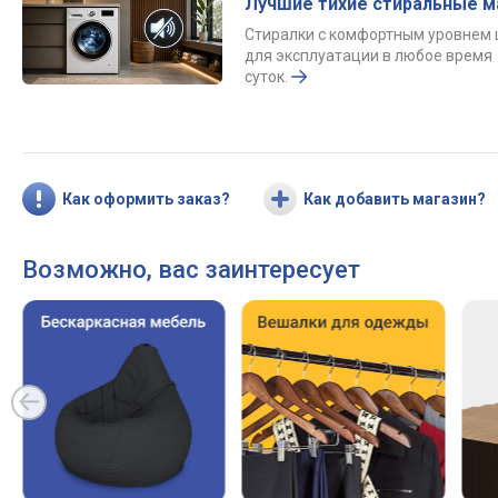
Лучшие тихие стиральные 
Стиралки с комфортным уровнем
для эксплуатации в любое время
суток.
Как оформить заказ?
Как добавить магазин?
Возможно, вас заинтересует