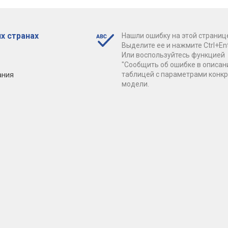
х странах
Нашли ошибку на этой страниц
Выделите ее и нажмите Ctrl+Ent
Или воспользуйтесь функцией
"Сообщить об ошибке в описан
ания
таблицей с параметрами конк
модели.