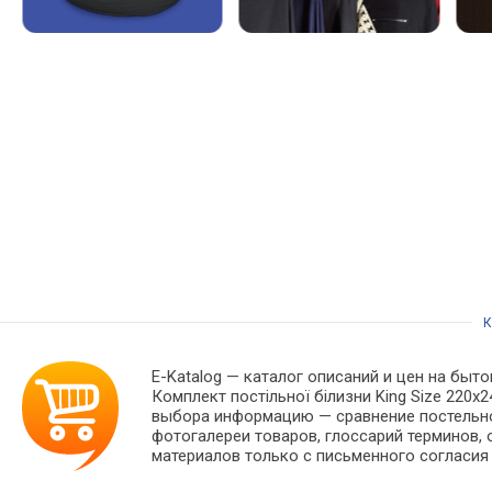
К
E-Katalog
— каталог описаний и цен на быто
Комплект постільної білизни King Size 220
выбора информацию — сравнение постельног
фотогалереи товаров, глоссарий терминов, 
материалов только с письменного согласия