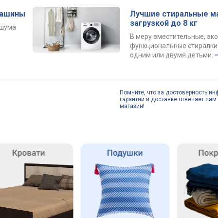
машины
Лучшие стиральные м
загрузкой до 8 кг
 шума
В меру вместительные, эк
функциональные стиралки 
одним или двумя детьми.
Помните, что за достоверность ин
гарантии и доставке отвечает сам 
магазин!