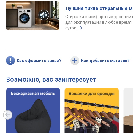
Лучшие тихие стиральные 
Стиралки с комфортным уровнем
для эксплуатации в любое время
суток.
Как оформить заказ?
Как добавить магазин?
Возможно, вас заинтересует