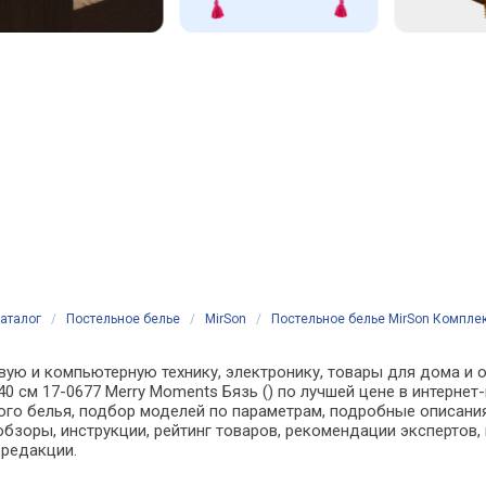
аталог
/
Постельное белье
/
MirSon
/
Постельное белье MirSon Комплект
вую и компьютерную технику, электронику, товары для дома и о
х240 см 17-0677 Merry Moments Бязь () по лучшей цене в интерн
о белья, подбор моделей по параметрам, подробные описания,
обзоры, инструкции, рейтинг товаров, рекомендации экспертов,
 редакции.