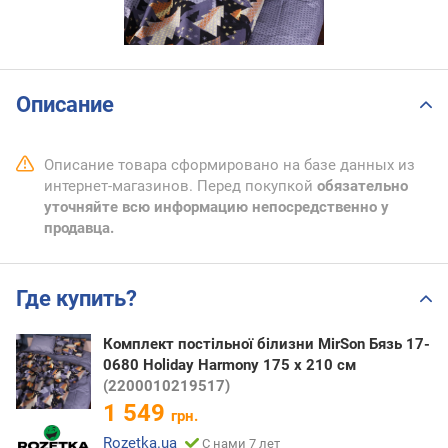
Описание
Описание товара сформировано на базе данных из
интернет-магазинов. Перед покупкой
обязательно
уточняйте всю информацию непосредственно у
продавца.
Где купить?
Комплект постільної білизни MirSon Бязь 17-
0680 Holiday Harmony 175 x 210 см
(2200010219517)
1 549
грн.
Rozetka.ua
С нами 7 лет