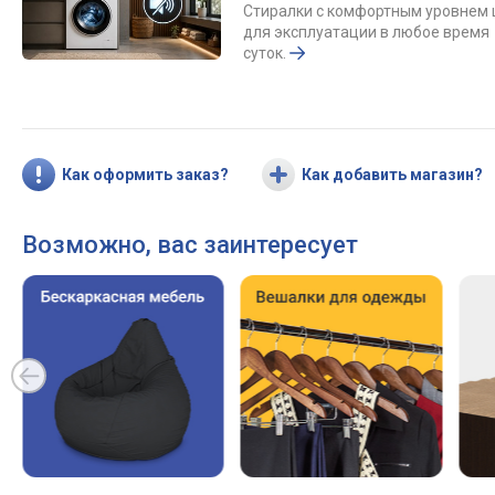
Стиралки с комфортным уровнем
для эксплуатации в любое время
суток.
Как оформить заказ?
Как добавить магазин?
Возможно, вас заинтересует