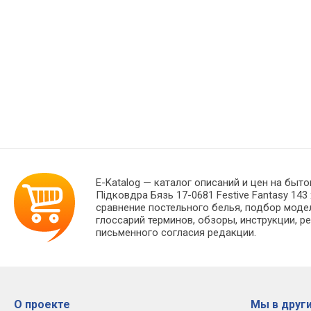
E-Katalog
— каталог описаний и цен на быто
Підковдра Бязь 17-0681 Festive Fantasy 14
сравнение постельного белья, подбор моде
глоссарий терминов, обзоры, инструкции, р
письменного согласия редакции.
О проекте
Мы в други