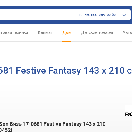
только постельное белье
товая техника
Климат
Дом
Детские товары
Авт
81 Festive Fantasy 143 x 210 
on Бязь 17-0681 Festive Fantasy 143 x 210
0452)