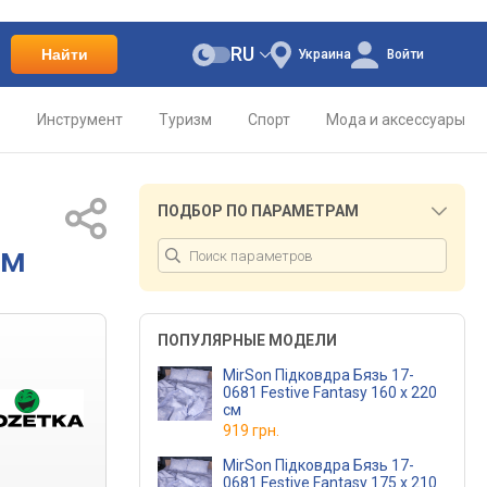
RU
Найти
Украина
Войти
о
Инструмент
Туризм
Спорт
Мода и аксессуары
ПОДБОР ПО ПАРАМЕТРАМ
см
ПОПУЛЯРНЫЕ МОДЕЛИ
MirSon Підковдра Бязь 17-
0681 Festive Fantasy 160 x 220
см
919 грн.
MirSon Підковдра Бязь 17-
0681 Festive Fantasy 175 x 210