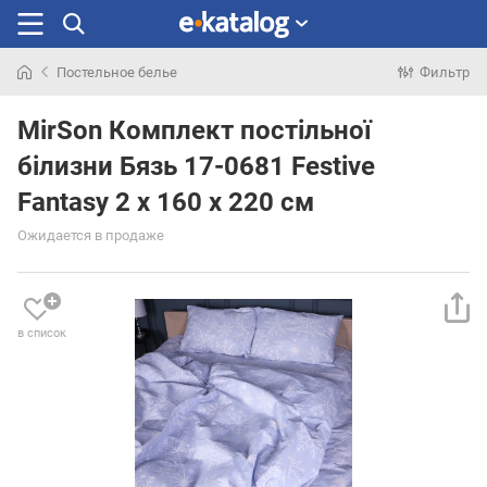
Постельное белье
Фильтр
Искали
раньше
MirSon Комплект постільної
білизни Бязь 17-0681 Festive
Fantasy 2 x 160 x 220 см
Ожидается в продаже
в список