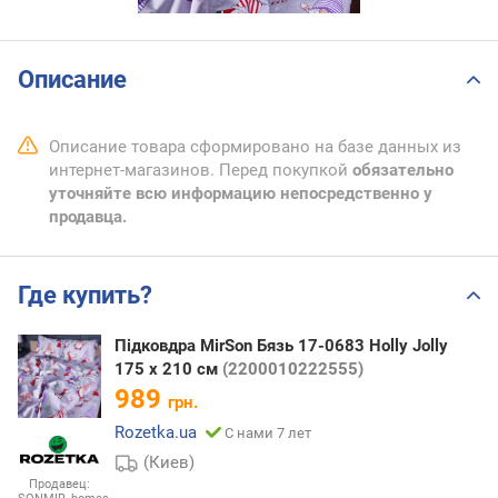
Описание
Описание товара сформировано на базе данных из
интернет-магазинов. Перед покупкой
обязательно
уточняйте всю информацию непосредственно у
продавца.
Где купить?
Підковдра MirSon Бязь 17-0683 Holly Jolly
175 x 210 см
(2200010222555)
989
грн.
Rozetka.ua
С нами 7 лет
(Киев)
Продавец: