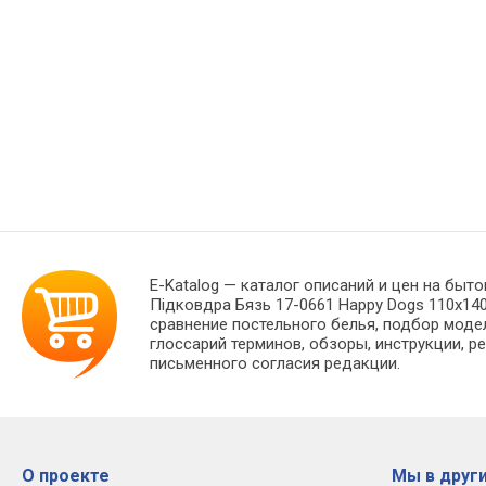
E-Katalog
— каталог описаний и цен на быто
Підковдра Бязь 17-0661 Happy Dogs 110х14
сравнение постельного белья, подбор моде
глоссарий терминов, обзоры, инструкции, р
письменного согласия редакции.
О проекте
Мы в други