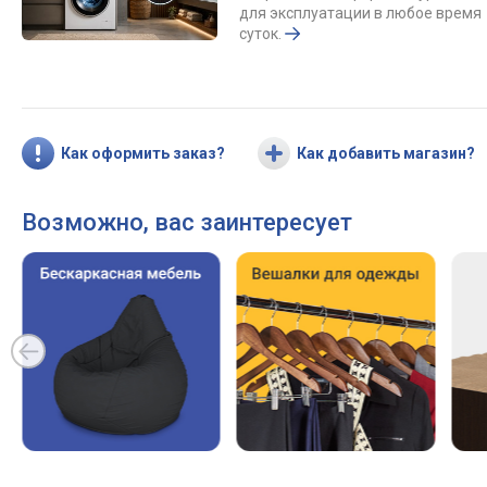
для эксплуатации в любое время
суток.
Как оформить заказ?
Как добавить магазин?
Возможно, вас заинтересует