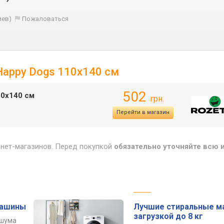
иев)
Пожаловаться
Happy Dogs 110х140 см
502
10х140 см
грн.
Перейти в магазин
рнет-магазинов. Перед покупкой
обязательно уточняйте всю
машины
Лучшие стиральные м
загрузкой до 8 кг
 шума