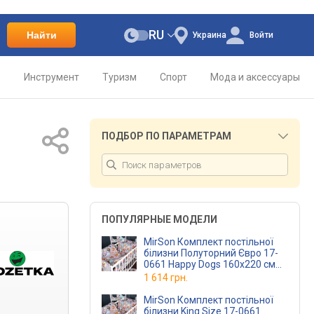
RU
Найти
Украина
Войти
о
Инструмент
Туризм
Спорт
Мода и аксессуары
ПОДБОР ПО ПАРАМЕТРАМ
ПОПУЛЯРНЫЕ МОДЕЛИ
MirSon Комплект постільної
білизни Полуторний Євро 17-
0661 Happy Dogs 160х220 см
Бязь
1 614 грн.
MirSon Комплект постільної
білизни King Size 17-0661