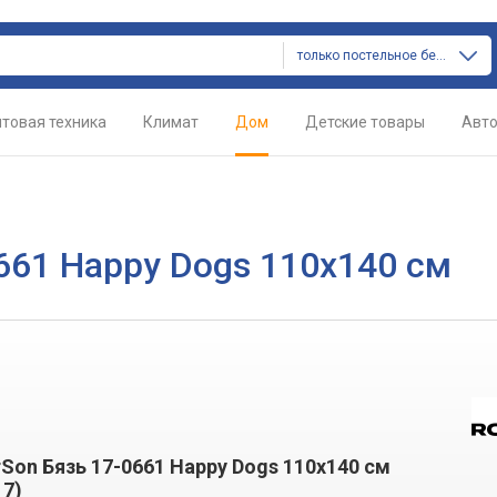
только постельное белье
товая техника
Климат
Дом
Детские товары
Авт
661 Happy Dogs 110х140 см
Son Бязь 17-0661 Happy Dogs 110х140 см
17)