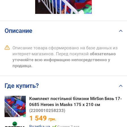
Описание
Описание товара сформировано на базе данных из
интернет-магазинов. Перед покупкой
обязательно
уточняйте всю информацию непосредственно у
продавца.
Где купить?
Комплект постільної білизни MirSon Бязь 17-
0685 Heroes in Masks 175 x 210 см
(2200010258233)
1 549
грн.
Rozetka.ua
С нами 7 лет