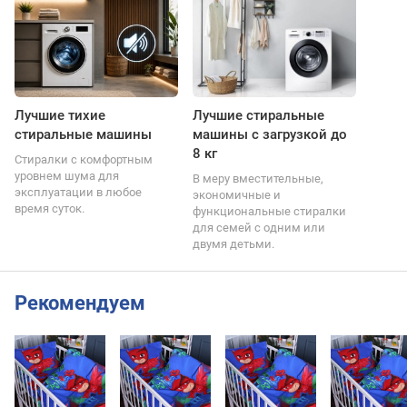
Лучшие тихие
Лучшие стиральные
стиральные машины
машины с загрузкой до
8 кг
Стиралки с комфортным
уровнем шума для
В меру вместительные,
эксплуатации в любое
экономичные и
время суток.
функциональные стиралки
для семей с одним или
двумя детьми.
Рекомендуем