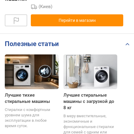
(Киев)
Перейти в магазин
Полезные статьи
Лучшие тихие
Лучшие стиральные
стиральные машины
машины с загрузкой до
8 кг
Стиралки с комфортным
уровнем шума для
В меру вместительные,
эксплуатации в любое
экономичные и
время суток.
функциональные стиралки
для семей с одним или