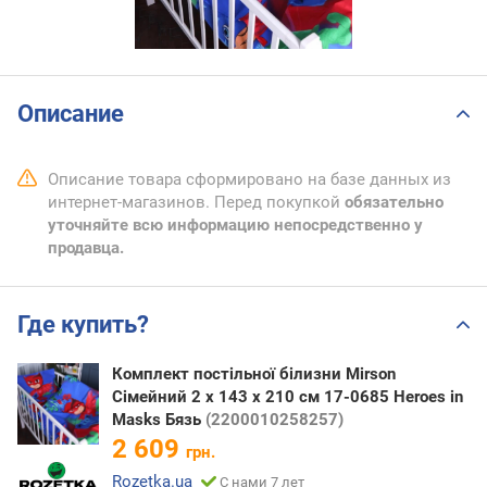
Описание
Описание товара сформировано на базе данных из
интернет-магазинов. Перед покупкой
обязательно
уточняйте всю информацию непосредственно у
продавца.
Где купить?
Комплект постільної білизни Mirson
Сімейний 2 x 143 x 210 см 17-0685 Heroes in
Masks Бязь
(2200010258257)
2 609
грн.
Rozetka.ua
С нами 7 лет