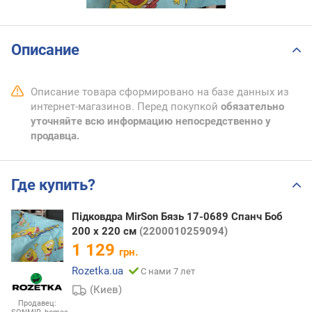
Описание
Описание товара сформировано на базе данных из
интернет-магазинов. Перед покупкой
обязательно
уточняйте всю информацию непосредственно у
продавца.
Где купить?
Підковдра MirSon Бязь 17-0689 Спанч Боб
200 x 220 см
(2200010259094)
1 129
грн.
Rozetka.ua
С нами 7 лет
(Киев)
Продавец: