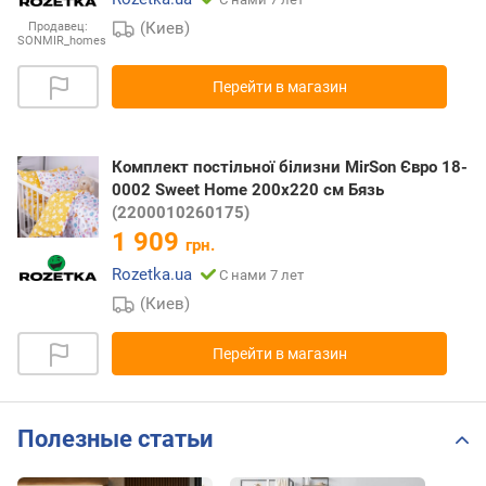
(Киев)
Продавец:
SONMIR_homes
Перейти в магазин
Комплект постільної білизни MirSon Євро 18-
0002 Sweet Home 200х220 см Бязь
(2200010260175)
1 909
грн.
Rozetka.ua
С нами 7 лет
(Киев)
Перейти в магазин
Полезные статьи