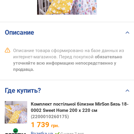
Описание
Описание товара сформировано на базе данных из
интернет-магазинов. Перед покупкой
обязательно
уточняйте всю информацию непосредственно у
продавца.
Где купить?
Комплект постільної білизни MirSon Бязь 18-
0002 Sweet Home 200 x 220 см
(2200010260175)
1 739
грн.
Rozetka.ua
С нами 7 лет