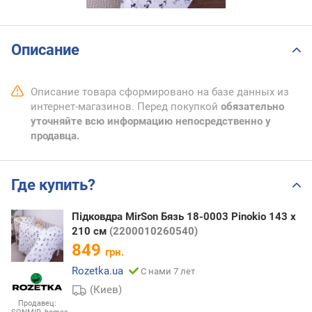
Описание
Описание товара сформировано на базе данных из
интернет-магазинов. Перед покупкой
обязательно
уточняйте всю информацию непосредственно у
продавца.
Где купить?
Підковдра MirSon Бязь 18-0003 Pinokio 143 x
210 см
(2200010260540)
849
грн.
Rozetka.ua
С нами 7 лет
(Киев)
Продавец: