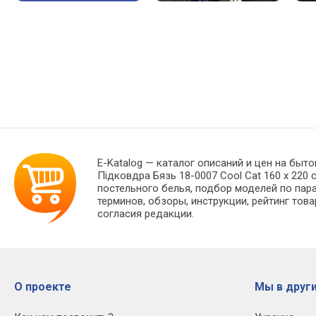
E-Katalog
— каталог описаний и цен на быто
Підковдра Бязь 18-0007 Cool Cat 160 x 220
постельного белья, подбор моделей по пар
терминов, обзоры, инструкции, рейтинг тов
согласия редакции.
О проекте
Мы в други