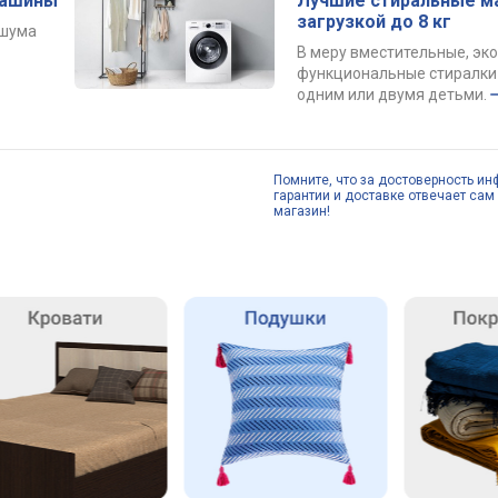
машины
Лучшие стиральные м
загрузкой до 8 кг
 шума
В меру вместительные, эк
функциональные стиралки 
одним или двумя детьми.
Помните, что за достоверность ин
гарантии и доставке отвечает сам 
магазин!