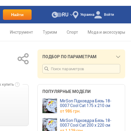
RU
Найти
Украина
Войти
о
Инструмент
Туризм
Спорт
Мода и аксессуары
ПОДБОР ПО ПАРАМЕТРАМ
к купить
ПОПУЛЯРНЫЕ МОДЕЛИ
MirSon Підковдра Бязь 18-
0007 Cool Cat 175 x 210 см
от
986 грн.
MirSon Підковдра Бязь 18-
0007 Cool Cat 200 x 220 см
от
1 129 грн.