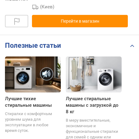
(Киев)
Перейти в магазин
Полезные статьи
Лучшие тихие
Лучшие стиральные
стиральные машины
машины с загрузкой до
8 кг
Стиралки с комфортным
уровнем шума для
В меру вместительные,
эксплуатации в любое
экономичные и
время суток.
функциональные стиралки
для семей с одним или