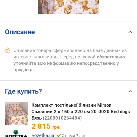
Описание
Описание товара сформировано на базе данных из
интернет-магазинов. Перед покупкой
обязательно
уточняйте всю информацию непосредственно у
продавца.
Где купить?
Комплект постільної білизни Mirson
Сімейний 2 x 160 x 220 см 20-0020 Red dogs
Бязь
(2200010264494)
2 815
грн.
Rozetka.ua
С нами 7 лет