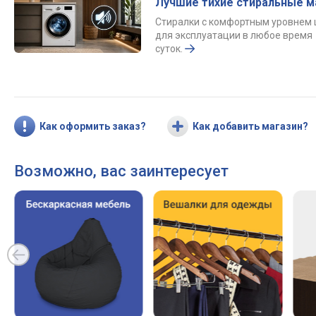
Лучшие тихие стиральные 
Стиралки с комфортным уровнем
для эксплуатации в любое время
суток.
Как оформить заказ?
Как добавить магазин?
Возможно, вас заинтересует