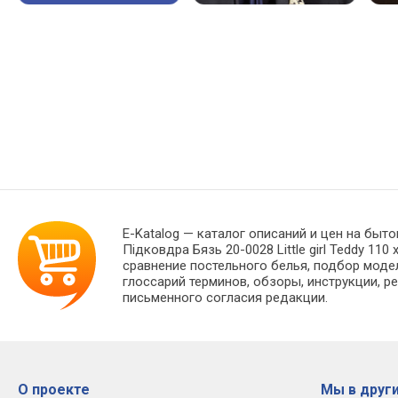
E-Katalog
— каталог описаний и цен на быто
Підковдра Бязь 20-0028 Little girl Teddy 1
сравнение постельного белья, подбор моде
глоссарий терминов, обзоры, инструкции, р
письменного согласия редакции.
О проекте
Мы в други