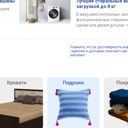
машины
Лучшие стиральные м
загрузкой до 8 кг
 шума
В меру вместительные, эк
функциональные стиралки 
одним или двумя детьми.
Помните, что за достоверность ин
гарантии и доставке отвечает сам 
магазин!