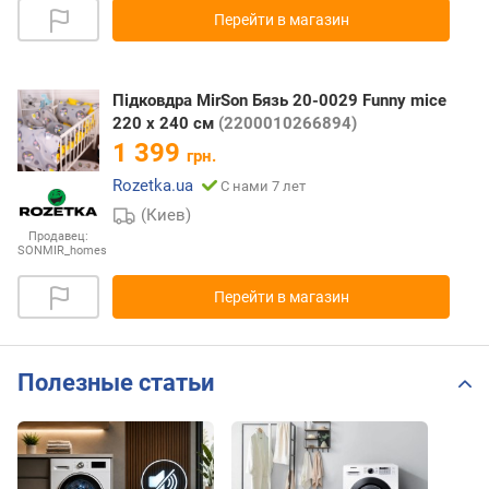
Перейти в магазин
Підковдра MirSon Бязь 20-0029 Funny mice
220 x 240 см
(2200010266894)
1 399
грн.
Rozetka.ua
С нами 7 лет
(Киев)
Продавец:
SONMIR_homes
Перейти в магазин
Полезные статьи