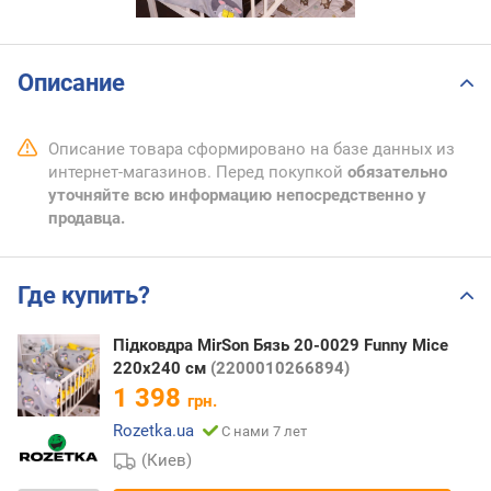
Описание
Описание товара сформировано на базе данных из
интернет-магазинов. Перед покупкой
обязательно
уточняйте всю информацию непосредственно у
продавца.
Где купить?
Підковдра MirSon Бязь 20-0029 Funny Mice
220х240 см
(2200010266894)
1 398
грн.
Rozetka.ua
С нами 7 лет
(Киев)