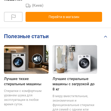
(Киев)
Перейти в магазин
Полезные статьи
Лучшие тихие
Лучшие стиральные
стиральные машины
машины с загрузкой до
8 кг
Стиралки с комфортным
уровнем шума для
В меру вместительные,
эксплуатации в любое
экономичные и
время суток.
функциональные стиралки
для семей с одним или