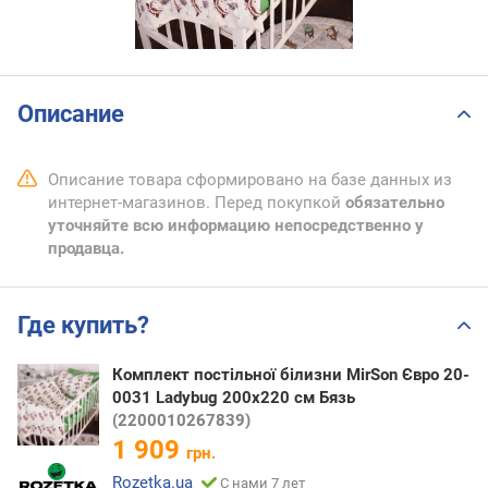
Описание
Описание товара сформировано на базе данных из
интернет-магазинов. Перед покупкой
обязательно
уточняйте всю информацию непосредственно у
продавца.
Где купить?
Комплект постільної білизни MirSon Євро 20-
0031 Ladybug 200х220 см Бязь
(2200010267839)
1 909
грн.
Rozetka.ua
С нами 7 лет